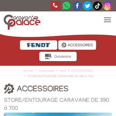
Accueil
Caravanes
Neuf
ACCESSOIRES
STORE/ENTOURAGE CARAVANE DE 390 à 700
STORE/ENTOURAGE CARAVANE DE 390
à 700