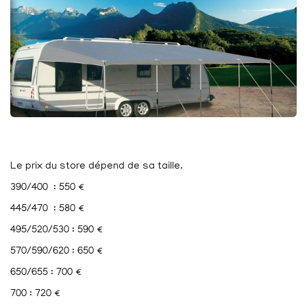
Le prix du store dépend de sa taille.
390/400 : 550 €
445/470 : 580 €
495/520/530 : 590 €
570/590/620 : 650 €
650/655 : 700 €
700 : 720 €