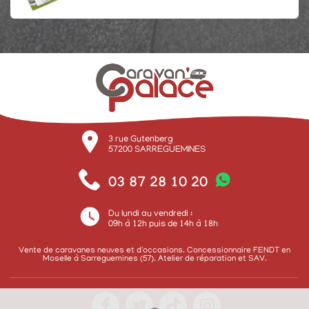
3 rue Gutenberg
57200
SARREGUEMINES
03 87 28 10 20
Du lundi au vendredi :
09h à 12h puis de 14h à 18h
Vente de caravanes neuves et d'occasions. Concessionnaire FENDT en
Moselle à Sarreguemines (57). Atelier de réparation et SAV.